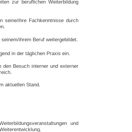
iten zur beruflichen Weiterbildung
nn seine/ihre Fachkenntnisse durch
en.
 seinem/ihrem Beruf weitergebildet.
end in der täglichen Praxis ein.
rch den Besuch interner und externer
reich.
m aktuellen Stand.
Weiterbildungsveranstaltungen und
 Weiterentwicklung.