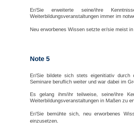
Er/Sie erweiterte seine/ihre Kenntn
Weiterbildungsveranstaltungen immer im not
Neu erworbenes Wissen setzte er/sie meist in 
Note 5
Er/Sie bildete sich stets eigenitiativ durc
Seminare beruflich weiter und war dabei im
Gro
Es gelang ihm/ihr teilweise, seine/ihre K
Weiterbildungsveranstaltungen in Maßen zu er
Er/Sie bemühte sich, neu erworbenes Wiss
einzusetzen.