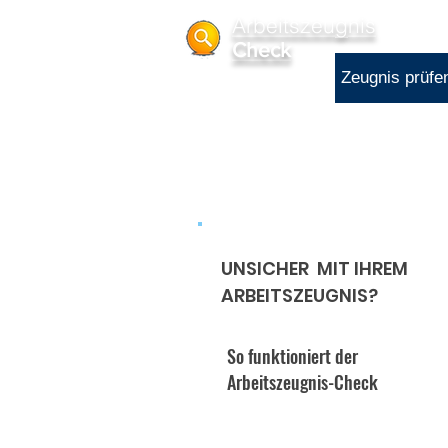
Arbeitszeugnis
Check
Zeugnis prüfe
UNSICHER MIT IHREM
ARBEITSZEUGNIS?
So funktioniert der
Arbeitszeugnis-Check