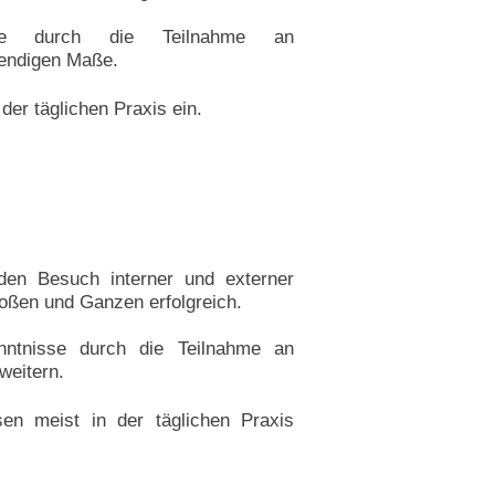
isse durch die Teilnahme an
wendigen Maße.
der täglichen Praxis ein.
h den Besuch interner und externer
ßen und Ganzen erfolgreich.
enntnisse durch die Teilnahme an
weitern.
en meist in der täglichen Praxis