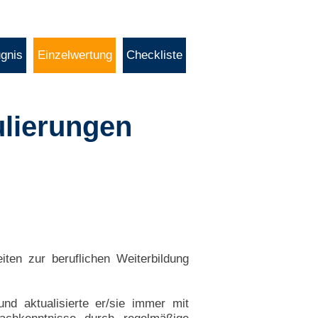
gnis
Einzelwertung
Checkliste
ulierungen
iten zur beruflichen Weiterbildung
d aktualisierte er/sie immer mit