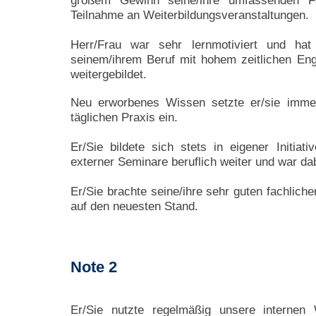
großem Gewinn seine/ihre umfassenden Fa
Teilnahme an Weiterbildungsveranstaltungen.
Herr/Frau war sehr lernmotiviert und hat 
seinem/ihrem Beruf mit hohem zeitlichen E
weitergebildet.
Neu erworbenes Wissen setzte er/sie immer
täglichen Praxis ein.
Er/Sie bildete sich stets in eigener Initia
externer Seminare beruflich weiter und war da
Er/Sie brachte seine/i
hre sehr guten fachlichen
auf den neuesten Stand.
Note 2
Er/Sie nutzte regelmäßig unsere internen 