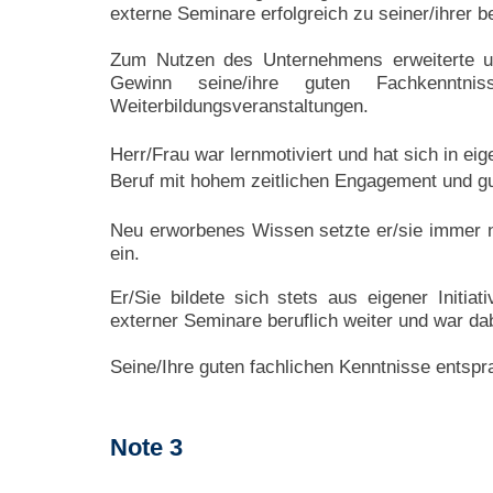
externe Seminare erfolgreich zu
seiner/ihrer b
Zum Nutzen des Unternehmens erweiterte un
Gewinn seine/ihre guten Fachkenntn
Weiterbildungsveranstaltungen.
Herr/Frau war lernmotiviert und hat sich in ei
Beruf mit hohem zeitlichen Engagement und gu
Neu erworbenes Wissen setzte er/sie immer nu
ein.
Er/Sie bildete sich stets aus eigener Initia
externer Seminare beruflich weiter und war dab
Seine/Ihre guten fachlichen Kenntnisse entsp
Note 3