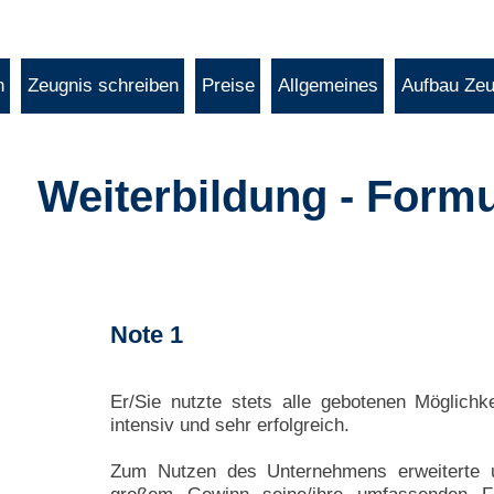
n
Zeugnis schreiben
Preise
Allgemeines
Aufbau Zeu
Weiterbildung - Form
Note 1
Er/Sie nutzte stets alle gebotenen Möglichke
intensiv und sehr erfolgreich.
Zum Nutzen des Unternehmens erweiterte un