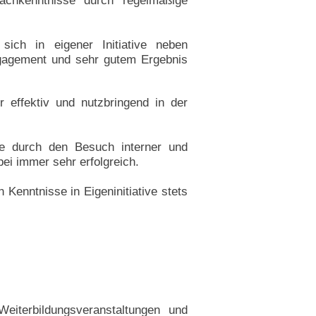
chkenntnisse durch regelmäßige
sich in eigener Initiative neben
ngagement und sehr gutem Ergebnis
 effektiv und nutzbringend in der
tive durch den Besuch interner und
bei immer sehr erfolgreich.
 Kenntnisse in Eigeninitiative stets
Weiterbildungsveranstaltungen und