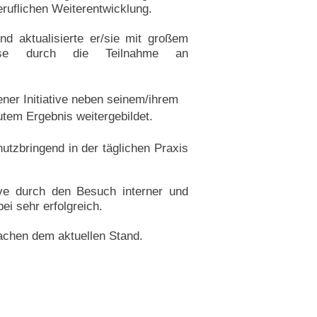
eruflichen Weiterentwicklung.
d aktualisierte er/sie mit großem
isse durch die Teilnahme an
gener Initiative neben seinem/ihrem
tem Ergebnis weitergebildet.
tzbringend in der täglichen Praxis
tive durch den Besuch interner und
ei sehr erfolgreich.
rachen dem aktuellen Stand.