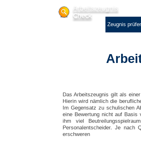
Arbeitszeugnis
Check
Zeugnis prüfe
Arbei
Das Arbeitszeugnis gilt als ein
Hierin wird nämlich die beruflic
Im Gegensatz zu schulischen Ab
eine Bewertung nicht auf Basis v
ihm viel Beutreilungsspielrau
Personalentscheider. Je nach Q
erschweren