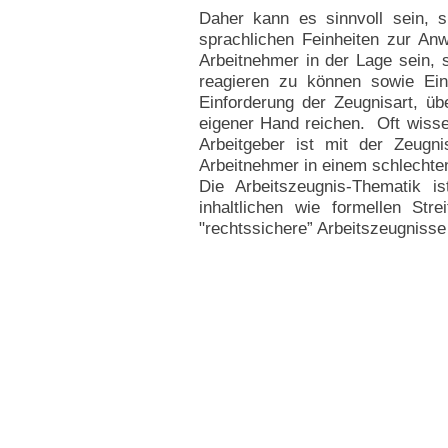
Daher kann es sinnvoll sein, 
sprachlichen Feinheiten zur An
Arbeitnehmer in der Lage sein, 
reagieren zu können sowie Ein
Einforderung der Zeugnisart, ü
eigener Hand reichen. Oft wissen
Arbeitgeber ist mit der Zeugn
Arbeitnehmer in einem schlechten
Die Arbeitszeugnis-Thematik i
inhaltlichen wie formellen St
"rechtssichere” Arbeitszeugnisse 
Impressum
Kanzlei Janssen
Salzstraße 1
21335 Lüneburg