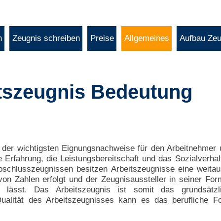
n
Zeugnis schreiben
Preise
Allgemeines
Aufbau Zeu
tszeugnis Bedeutung
er der wichtigsten Eignungsnachweise für den Arbeitnehmer 
he Erfahrung, die Leistungsbereitschaft und das Sozialverh
schlusszeugnissen besitzen Arbeitszeugnisse eine weitaus
on Zahlen erfolgt und der Zeugnisaussteller in seiner Form
m lässt. Das Arbeitszeugnis ist somit das grundsätzl
ualität des Arbeitszeugnisses kann es das berufliche F