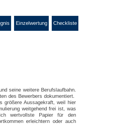
gnis
Einzelwertung
Checkliste
und seine weitere Berufslaufbahn.
alten des Bewerbers dokumentiert.
 größere Aussagekraft, weil hier
ulierung weitgehend frei ist, was
ich wertvollste Papier für den
ortkommen erleichtern oder auch