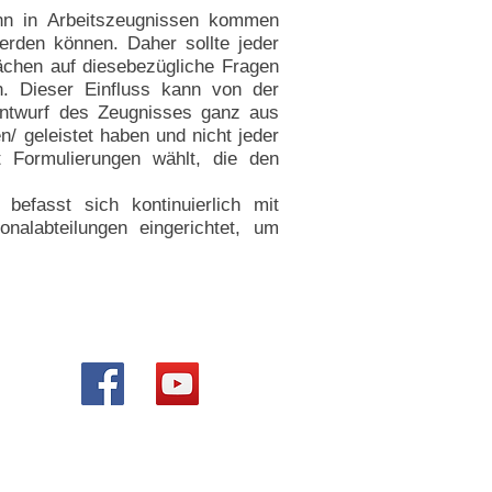
nn in Arbeitszeugnissen kommen
rden können. Daher sollte jeder
rächen auf diesebezügliche Fragen
. Dieser Einfluss kann von der
Entwurf des Zeugnisses ganz aus
n/ geleistet haben und nicht jeder
t Formulierungen wählt, die den
befasst sich kontinuierlich mit
nalabteilungen eingerichtet, um
emeine Geschäftsbedingungen